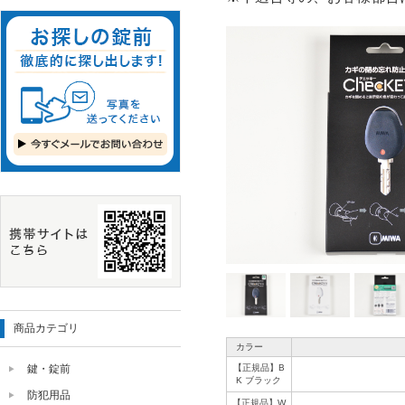
商品カテゴリ
カラー
【正規品】B
鍵・錠前
K ブラック
防犯用品
【正規品】W