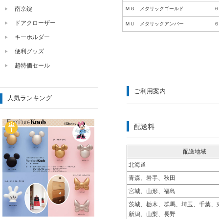
南京錠
ＭＧ メタリックゴールド
ドアクローザー
ＭＵ メタリックアンバー
キーホルダー
便利グッズ
超特価セール
ご利用案内
人気ランキング
配送料
配送地域
北海道
青森、岩手、秋田
宮城、山形、福島
茨城、栃木、群馬、埼玉、千葉、
新潟、山梨、長野