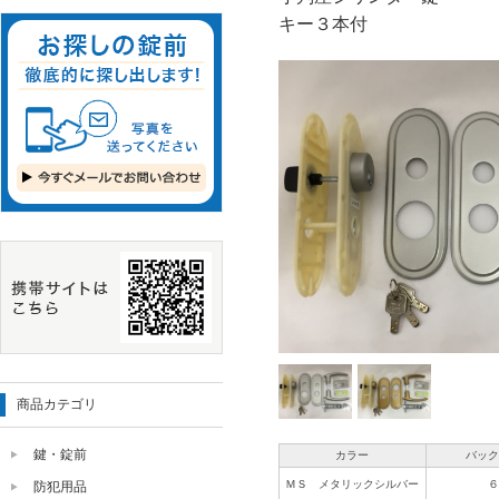
キー３本付
商品カテゴリ
鍵・錠前
カラー
バッ
ＭＳ メタリックシルバー
防犯用品