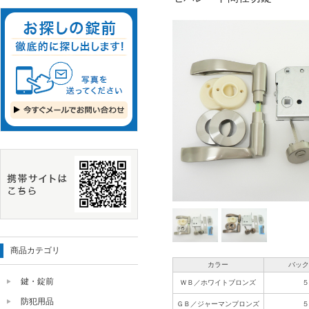
商品カテゴリ
カラー
バッ
鍵・錠前
ＷＢ／ホワイトブロンズ
防犯用品
ＧＢ／ジャーマンブロンズ