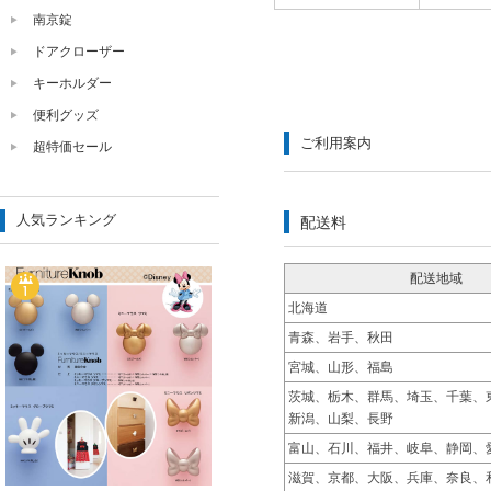
南京錠
ドアクローザー
キーホルダー
便利グッズ
ご利用案内
超特価セール
人気ランキング
配送料
配送地域
北海道
青森、岩手、秋田
宮城、山形、福島
茨城、栃木、群馬、埼玉、千葉、
新潟、山梨、長野
富山、石川、福井、岐阜、静岡、
滋賀、京都、大阪、兵庫、奈良、