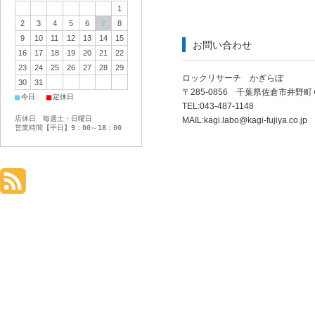
1
2
3
4
5
6
7
8
9
10
11
12
13
14
15
お問い合わせ
16
17
18
19
20
21
22
23
24
25
26
27
28
29
ロックリサーチ かぎらぼ
30
31
〒285-0856 千葉県佐倉市井野
■
■
今日
定休日
TEL:043-487-1148
店休日 毎週土・日曜日
MAIL:
kagi.labo@kagi-fujiya.co.jp
営業時間【平日】9：00～18：00