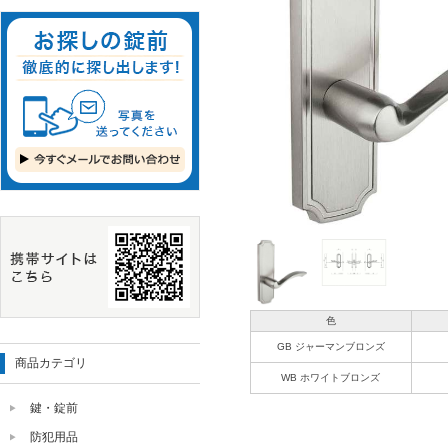
色
GB ジャーマンブロンズ
商品カテゴリ
WB ホワイトブロンズ
鍵・錠前
防犯用品