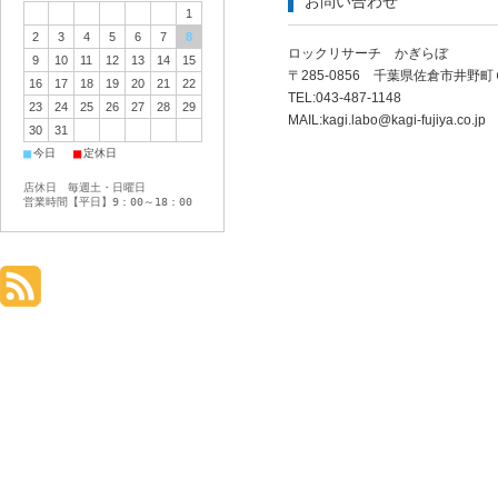
お問い合わせ
1
2
3
4
5
6
7
8
ロックリサーチ かぎらぼ
9
10
11
12
13
14
15
〒285-0856 千葉県佐倉市井野
16
17
18
19
20
21
22
TEL:043-487-1148
23
24
25
26
27
28
29
MAIL:
kagi.labo@kagi-fujiya.co.jp
30
31
■
■
今日
定休日
店休日 毎週土・日曜日
営業時間【平日】9：00～18：00