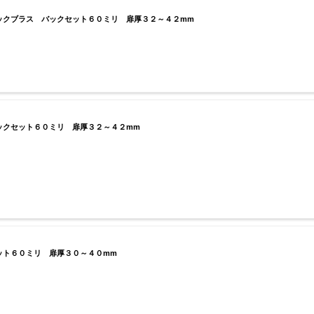
クブラス バックセット６０ミリ 扉厚３２～４２mm
クセット６０ミリ 扉厚３２～４２mm
ト６０ミリ 扉厚３０～４０mm