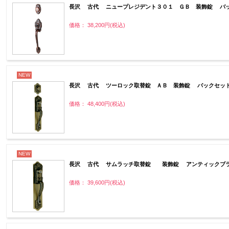
長沢 古代 ニュープレジデント３０１ ＧＢ 装飾錠 バッ
価格： 38,200円(税込)
NEW
長沢 古代 ツーロック取替錠 ＡＢ 装飾錠 バックセット
価格： 48,400円(税込)
NEW
長沢 古代 サムラッチ取替錠 装飾錠 アンティックブラ
価格： 39,600円(税込)