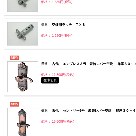
価格： 1,580円(税込)
長沢 空錠用ラッチ ＴＸＳ
価格： 1,280円(税込)
NEW
長沢 古代 エンプレス３号 装飾レバー空錠 扉厚３０～
価格： 11,800円(税込)
在庫切れ
NEW
長沢 古代 セントリー5号 装飾レバー空錠 扉厚３０～４
価格： 15,500円(税込)