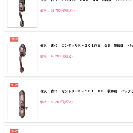
価格： 32,780円(税込)
～
NEW
長沢 古代 コンテッサＫ－２０１両面 ＧＢ 装飾錠 バッ
価格： 49,280円(税込)
NEW
長沢 古代 セントリーＫ－１０１ ＧＢ 装飾錠 バックセ
価格： 49,280円(税込)
NEW