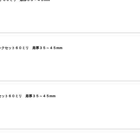
クセット６０ミリ 扉厚３５～４５mm
ット６０ミリ 扉厚３５～４５mm