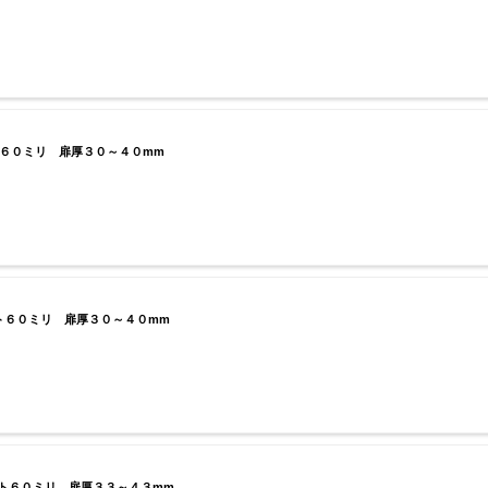
６０ミリ 扉厚３０～４０mm
６０ミリ 扉厚３０～４０mm
ト６０ミリ 扉厚３３～４３mm