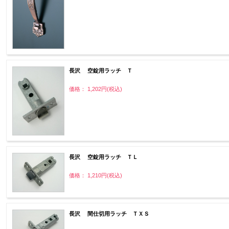
長沢 空錠用ラッチ Ｔ
価格： 1,202円(税込)
長沢 空錠用ラッチ ＴＬ
価格： 1,210円(税込)
長沢 間仕切用ラッチ ＴＸＳ