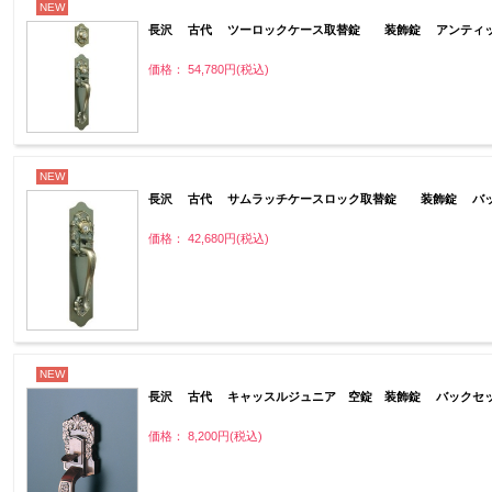
NEW
長沢 古代 ツーロックケース取替錠 装飾錠 アンティッ
価格： 54,780円(税込)
NEW
長沢 古代 サムラッチケースロック取替錠 装飾錠 バッ
価格： 42,680円(税込)
NEW
長沢 古代 キャッスルジュニア 空錠 装飾錠 バックセッ
価格： 8,200円(税込)