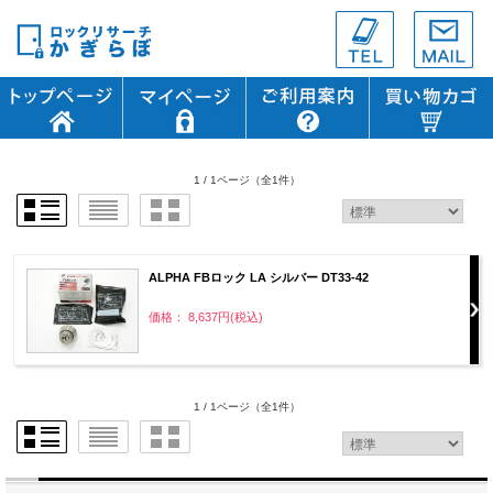
1 / 1ページ
（全1件）
ALPHA FBロック LA シルバー DT33-42
価格： 8,637円(税込)
1 / 1ページ
（全1件）